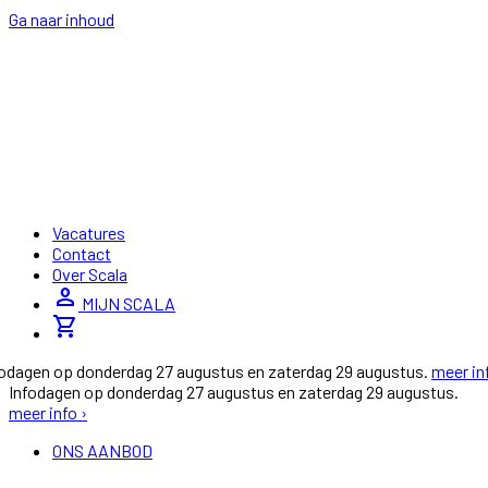
Ga naar inhoud
Vacatures
Contact
Over Scala
person
MIJN SCALA
shopping_cart
fodagen op donderdag 27 augustus en zaterdag 29 augustus.
meer in
Infodagen op donderdag 27 augustus en zaterdag 29 augustus.
meer info ›
ONS AANBOD