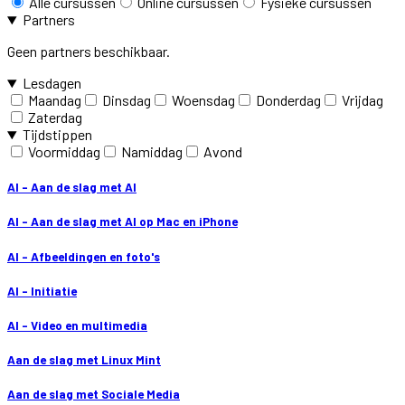
Alle cursussen
Online cursussen
Fysieke cursussen
Partners
Geen partners beschikbaar.
Lesdagen
Maandag
Dinsdag
Woensdag
Donderdag
Vrijdag
Zaterdag
Tijdstippen
Voormiddag
Namiddag
Avond
AI - Aan de slag met AI
AI - Aan de slag met AI op Mac en iPhone
AI - Afbeeldingen en foto's
AI - Initiatie
AI - Video en multimedia
Aan de slag met Linux Mint
Aan de slag met Sociale Media