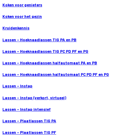
Koken voor genieters
Koken voor het gezin
Kruidenkennis
Lassen - Hoeknaadlassen TIG PA en PB
Lassen - Hoeknaadlassen TIG PC PD PF en PG
Lassen - Hoeknaadlassen halfautomaat PA en PB
Lassen - Hoeknaadlassen halfautomaat PC PD PF en PG
Lassen - Instap
Lassen - Instap (verkort, virtueel)
Lassen - Instap intensief
Lassen - Plaatlassen TIG PA
Lassen - Plaatlassen TIG PF