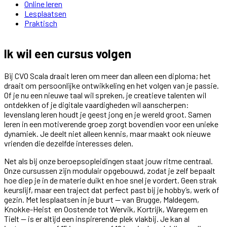
Online leren
Lesplaatsen
Praktisch
Ik wil een cursus volgen
Bij CVO Scala draait leren om meer dan alleen een diploma; het
draait om persoonlijke ontwikkeling en het volgen van je passie.
Of je nu een nieuwe taal wil spreken, je creatieve talenten wil
ontdekken of je digitale vaardigheden wil aanscherpen:
levenslang leren houdt je geest jong en je wereld groot. Samen
leren in een motiverende groep zorgt bovendien voor een unieke
dynamiek. Je deelt niet alleen kennis, maar maakt ook nieuwe
vrienden die dezelfde interesses delen.
Net als bij onze beroepsopleidingen staat jouw ritme centraal.
Onze cursussen zijn modulair opgebouwd, zodat je zelf bepaalt
hoe diep je in de materie duikt en hoe snel je vordert. Geen strak
keurslijf, maar een traject dat perfect past bij je hobby’s, werk of
gezin. Met lesplaatsen in je buurt — van Brugge, Maldegem,
Knokke-Heist en Oostende tot Wervik, Kortrijk, Waregem en
Tielt — is er altijd een inspirerende plek vlakbij. Je kan al