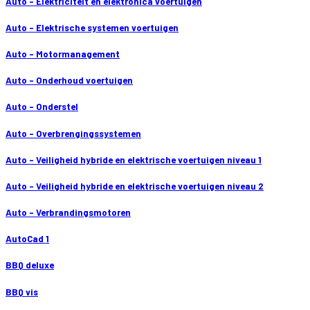
Auto - Elektriciteit en elektronica voertuigen
Auto - Elektrische systemen voertuigen
Auto - Motormanagement
Auto - Onderhoud voertuigen
Auto - Onderstel
Auto - Overbrengingssystemen
Auto - Veiligheid hybride en elektrische voertuigen niveau 1
Auto - Veiligheid hybride en elektrische voertuigen niveau 2
Auto - Verbrandingsmotoren
AutoCad 1
BBQ deluxe
BBQ vis