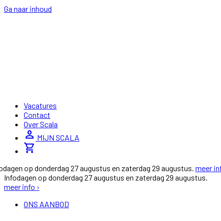
Ga naar inhoud
Vacatures
Contact
Over Scala
person
MIJN SCALA
shopping_cart
fodagen op donderdag 27 augustus en zaterdag 29 augustus.
meer in
Infodagen op donderdag 27 augustus en zaterdag 29 augustus.
meer info ›
ONS AANBOD