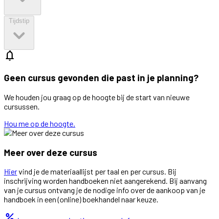
Tijdstip
notifications
Geen cursus gevonden die past in je planning?
We houden jou graag op de hoogte bij de start van nieuwe
cursussen.
Hou me op de hoogte.
Meer over deze cursus
Hier
vind je de materiaallijst per taal en per cursus. Bij
inschrijving worden handboeken niet aangerekend. Bij aanvang
van je cursus ontvang je de nodige info over de aankoop van je
handboek in een (online) boekhandel naar keuze.
percent