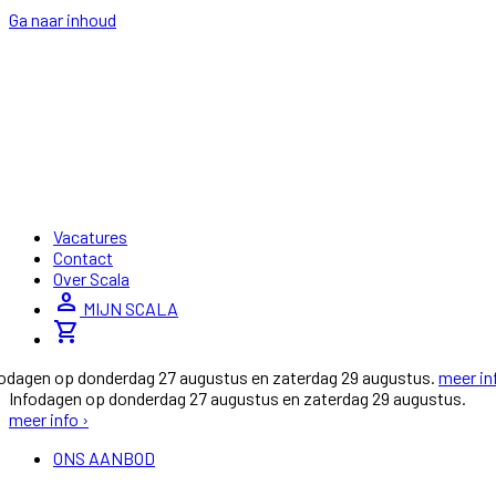
Ga naar inhoud
Vacatures
Contact
Over Scala
person
MIJN SCALA
shopping_cart
fodagen op donderdag 27 augustus en zaterdag 29 augustus.
meer in
Infodagen op donderdag 27 augustus en zaterdag 29 augustus.
meer info ›
ONS AANBOD