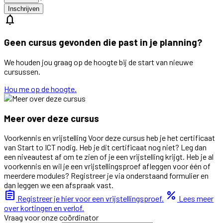
Inschrijven
notifications
Geen cursus gevonden die past in je planning?
We houden jou graag op de hoogte bij de start van nieuwe
cursussen.
Hou me op de hoogte.
Meer over deze cursus
Voorkennis en vrijstelling Voor deze cursus heb je het certificaat
van Start to ICT nodig. Heb je dit certificaat nog niet? Leg dan
een niveautest af om te zien of je een vrijstelling krijgt. Heb je al
voorkennis en wil je een vrijstellingsproef afleggen voor één of
meerdere modules? Registreer je via onderstaand formulier en
dan leggen we een afspraak vast.
assignment
percent
Registreer je hier voor een vrijstellingsproef.
Lees meer
over kortingen en verlof.
Vraag voor onze coördinator