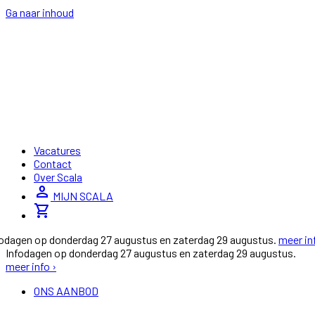
Ga naar inhoud
Vacatures
Contact
Over Scala
person
MIJN SCALA
shopping_cart
fodagen op donderdag 27 augustus en zaterdag 29 augustus.
meer in
Infodagen op donderdag 27 augustus en zaterdag 29 augustus.
meer info ›
ONS AANBOD