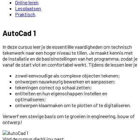
Online leren
Lesplaatsen
Praktisch
AutoCad 1
In deze cursus leer je de essentiële vaardigheden om technisch
tekenwerk naar een hoger niveau te tillen. Je maakt kennis met
de installatie en de basisinstellingen van het programma, zodat je
vanaf de start vlot en comfortabel werkt. Tijdens de lessen leer je
zowel eenvoudige als complexe objecten tekenen;
ontwerpen nauwkeurig bewerken en aanpassen;
tekeningen correct op schaal zetten;
entiteiten en hun eigenschappen instellen en
optimaliseren;
ontwerpen klaarmaken om te plotten of te digitaliseren.
Verwerf een stevige basis om te groeien in engineering, bouw of
ontwerp!
Vind de cursus die bij jou past