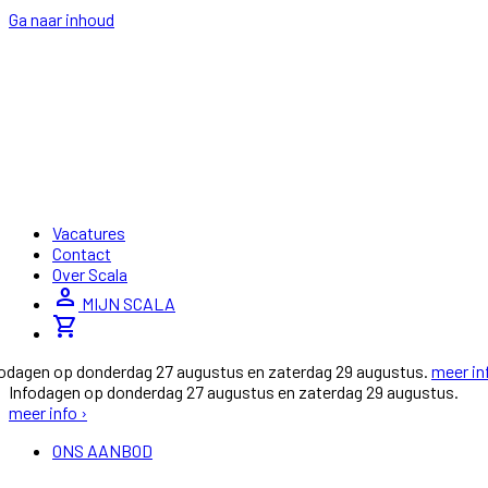
Ga naar inhoud
Vacatures
Contact
Over Scala
person
MIJN SCALA
shopping_cart
fodagen op donderdag 27 augustus en zaterdag 29 augustus.
meer in
Infodagen op donderdag 27 augustus en zaterdag 29 augustus.
meer info ›
ONS AANBOD