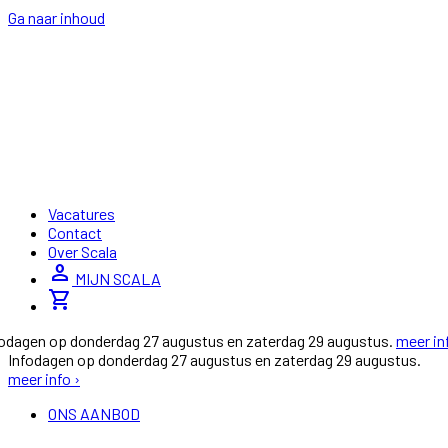
Ga naar inhoud
Vacatures
Contact
Over Scala
person
MIJN SCALA
shopping_cart
fodagen op donderdag 27 augustus en zaterdag 29 augustus.
meer in
Infodagen op donderdag 27 augustus en zaterdag 29 augustus.
meer info ›
ONS AANBOD