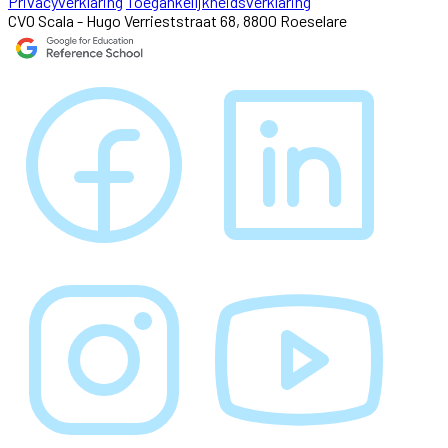
Privacyverklaring
Toegankelijkheidsverklaring
CVO Scala - Hugo Verrieststraat 68, 8800 Roeselare