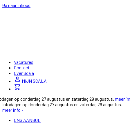
Ga naar inhoud
Vacatures
Contact
Over Scala
person
MIJN SCALA
shopping_cart
fodagen op donderdag 27 augustus en zaterdag 29 augustus.
meer in
Infodagen op donderdag 27 augustus en zaterdag 29 augustus.
meer info ›
ONS AANBOD