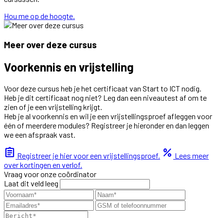
Hou me op de hoogte.
Meer over deze cursus
Voorkennis en vrijstelling
Voor deze cursus heb je het certificaat van Start to ICT nodig.
Heb je dit certificaat nog niet? Leg dan een niveautest af om te
zien of je een vrijstelling krijgt.
Heb je al voorkennis en wil je een vrijstellingsproef afleggen voor
één of meerdere modules? Registreer je hieronder en dan leggen
we een afspraak vast.
assignment
percent
Registreer je hier voor een vrijstellingsproef.
Lees meer
over kortingen en verlof.
Vraag voor onze coördinator
Laat dit veld leeg