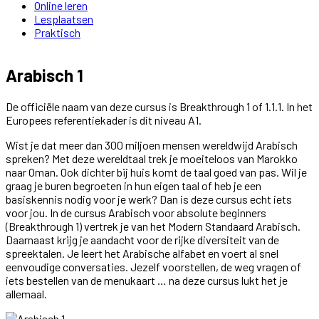
Online leren
Lesplaatsen
Praktisch
Arabisch 1
De officiële naam van deze cursus is Breakthrough 1 of 1.1.1. In het
Europees referentiekader is dit niveau A1.
Wist je dat meer dan 300 miljoen mensen wereldwijd Arabisch
spreken? Met deze wereldtaal trek je moeiteloos van Marokko
naar Oman. Ook dichter bij huis komt de taal goed van pas. Wil je
graag je buren begroeten in hun eigen taal of heb je een
basiskennis nodig voor je werk? Dan is deze cursus echt iets
voor jou. In de cursus Arabisch voor absolute beginners
(Breakthrough 1) vertrek je van het Modern Standaard Arabisch.
Daarnaast krijg je aandacht voor de rijke diversiteit van de
spreektalen. Je leert het Arabische alfabet en voert al snel
eenvoudige conversaties. Jezelf voorstellen, de weg vragen of
iets bestellen van de menukaart … na deze cursus lukt het je
allemaal.