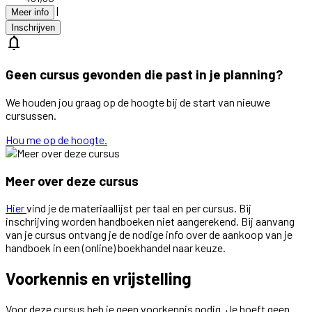
|
Meer info
Inschrijven
notifications
Geen cursus gevonden die past in je planning?
We houden jou graag op de hoogte bij de start van nieuwe
cursussen.
Hou me op de hoogte.
Meer over deze cursus
Hier
vind je de materiaallijst per taal en per cursus. Bij
inschrijving worden handboeken niet aangerekend. Bij aanvang
van je cursus ontvang je de nodige info over de aankoop van je
handboek in een (online) boekhandel naar keuze.
Voorkennis en vrijstelling
Voor deze cursus heb je geen voorkennis nodig. Je hoeft geen