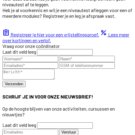
niveautest af te leggen.
Heb je al voorkennis en wil je een niveautest afleggen voor een of
meerdere modules? Registreer je en leg je afspraak vast.
assignment
percent
Registreer je hier voor een vrijstellingsproef.
Lees meer
over kortingen en verlof.
Vraag voor onze coördinator
Laat dit veld leeg
Verzenden
SCHRIJF JE IN VOOR ONZE NIEUWSBRIEF!
Op de hoogte blijven van onze activiteiten, cursussen en
nieuwtjes?
Laat dit veld leeg
Verstuur