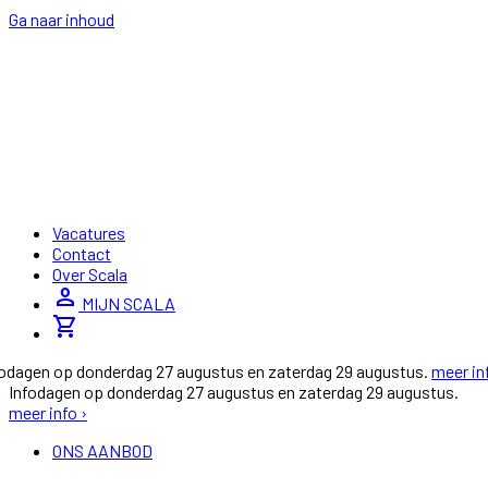
Ga naar inhoud
Vacatures
Contact
Over Scala
person
MIJN SCALA
shopping_cart
fodagen op donderdag 27 augustus en zaterdag 29 augustus.
meer in
Infodagen op donderdag 27 augustus en zaterdag 29 augustus.
meer info ›
ONS AANBOD