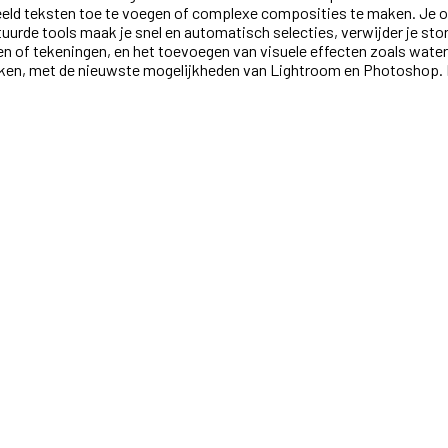
d teksten toe te voegen of complexe composities te maken. Je ontde
tuurde tools maak je snel en automatisch selecties, verwijder je st
en of tekeningen, en het toevoegen van visuele effecten zoals water,
rken, met de nieuwste mogelijkheden van Lightroom en Photoshop. Ide