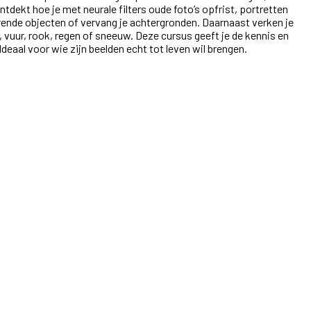
kt hoe je met neurale filters oude foto’s opfrist, portretten
orende objecten of vervang je achtergronden. Daarnaast verken je
 vuur, rook, regen of sneeuw. Deze cursus geeft je de kennis en
aal voor wie zijn beelden echt tot leven wil brengen.