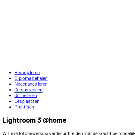
Beroep leren
Diploma behalen
Nederlands leren
Cursus volgen
Online leren
Lesplaatsen
Praktisch
Lightroom 3 @home
Wil je je fotobewerking verder uitbreiden met de krachtige mogeli