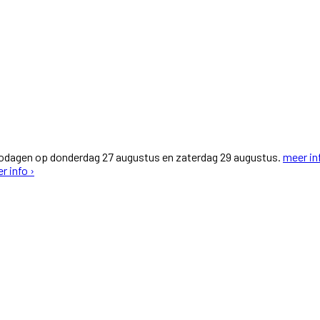
fodagen op donderdag 27 augustus en zaterdag 29 augustus.
meer in
r info ›