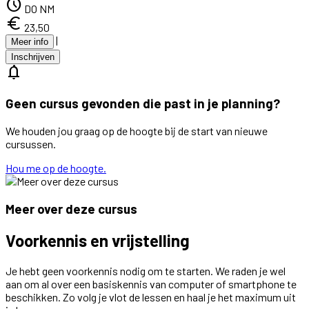
schedule
DO NM
euro
23,50
|
Meer info
Inschrijven
notifications
Geen cursus gevonden die past in je planning?
We houden jou graag op de hoogte bij de start van nieuwe
cursussen.
Hou me op de hoogte.
Meer over deze cursus
Voorkennis en vrijstelling
Je hebt geen voorkennis nodig om te starten. We raden je wel
aan om al over een basiskennis van computer of smartphone te
beschikken. Zo volg je vlot de lessen en haal je het maximum uit