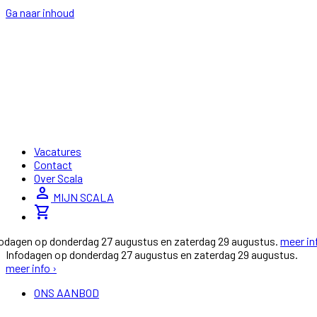
Ga naar inhoud
Vacatures
Contact
Over Scala
person
MIJN SCALA
shopping_cart
fodagen op donderdag 27 augustus en zaterdag 29 augustus.
meer in
Infodagen op donderdag 27 augustus en zaterdag 29 augustus.
meer info ›
ONS AANBOD