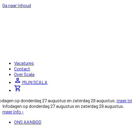
Ga naar inhoud
Vacatures
Contact
Over Scala
person
MIJN SCALA
shopping_cart
fodagen op donderdag 27 augustus en zaterdag 29 augustus.
meer in
Infodagen op donderdag 27 augustus en zaterdag 29 augustus.
meer info ›
ONS AANBOD