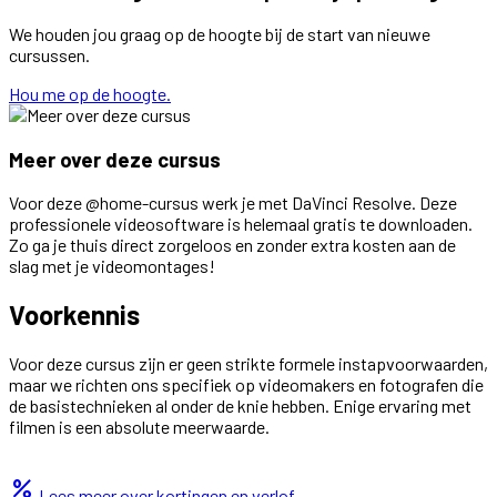
We houden jou graag op de hoogte bij de start van nieuwe
cursussen.
Hou me op de hoogte.
Meer over deze cursus
Voor deze @home-cursus werk je met DaVinci Resolve. Deze
professionele videosoftware is helemaal gratis te downloaden.
Zo ga je thuis direct zorgeloos en zonder extra kosten aan de
slag met je videomontages!
Voorkennis
Voor deze cursus zijn er geen strikte formele instapvoorwaarden,
maar we richten ons specifiek op videomakers en fotografen die
de basistechnieken al onder de knie hebben. Enige ervaring met
filmen is een absolute meerwaarde.
percent
Lees meer over kortingen en verlof.