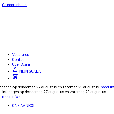
Ga naar inhoud
Vacatures
Contact
Over Scala
person
MIJN SCALA
shopping_cart
fodagen op donderdag 27 augustus en zaterdag 29 augustus.
meer in
Infodagen op donderdag 27 augustus en zaterdag 29 augustus.
meer info ›
ONS AANBOD