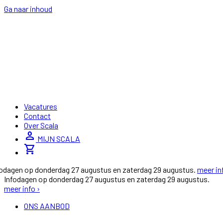
Ga naar inhoud
Vacatures
Contact
Over Scala
person
MIJN SCALA
shopping_cart
fodagen op donderdag 27 augustus en zaterdag 29 augustus.
meer in
Infodagen op donderdag 27 augustus en zaterdag 29 augustus.
meer info ›
ONS AANBOD