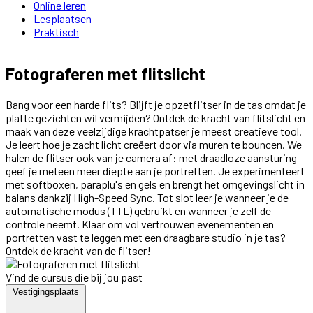
Online leren
Lesplaatsen
Praktisch
Fotograferen met flitslicht
Bang voor een harde flits? Blijft je opzetflitser in de tas omdat je
platte gezichten wil vermijden? Ontdek de kracht van flitslicht en
maak van deze veelzijdige krachtpatser je meest creatieve tool.
Je leert hoe je zacht licht creëert door via muren te bouncen. We
halen de flitser ook van je camera af: met draadloze aansturing
geef je meteen meer diepte aan je portretten. Je experimenteert
met softboxen, paraplu's en gels en brengt het omgevingslicht in
balans dankzij High-Speed Sync. Tot slot leer je wanneer je de
automatische modus (TTL) gebruikt en wanneer je zelf de
controle neemt. Klaar om vol vertrouwen evenementen en
portretten vast te leggen met een draagbare studio in je tas?
Ontdek de kracht van de flitser!
Vind de cursus die bij jou past
Vestigingsplaats