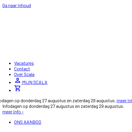
Ga naar inhoud
Vacatures
Contact
Over Scala
person
MIJN SCALA
shopping_cart
fodagen op donderdag 27 augustus en zaterdag 29 augustus.
meer in
Infodagen op donderdag 27 augustus en zaterdag 29 augustus.
meer info ›
ONS AANBOD