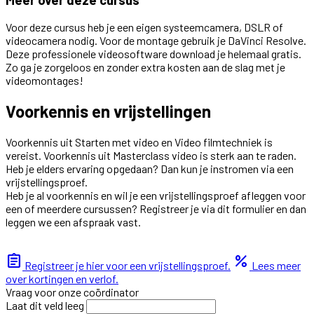
Voor deze cursus heb je een eigen systeemcamera, DSLR of
videocamera nodig. Voor de montage gebruik je DaVinci Resolve.
Deze professionele videosoftware download je helemaal gratis.
Zo ga je zorgeloos en zonder extra kosten aan de slag met je
videomontages!
Voorkennis en vrijstellingen
Voorkennis uit Starten met video en Video filmtechniek is
vereist. Voorkennis uit Masterclass video is sterk aan te raden.
Heb je elders ervaring opgedaan? Dan kun je instromen via een
vrijstellingsproef.
Heb je al voorkennis en wil je een vrijstellingsproef afleggen voor
een of meerdere cursussen? Registreer je via dit formulier en dan
leggen we een afspraak vast.
assignment
percent
Registreer je hier voor een vrijstellingsproef.
Lees meer
over kortingen en verlof.
Vraag voor onze coördinator
Laat dit veld leeg