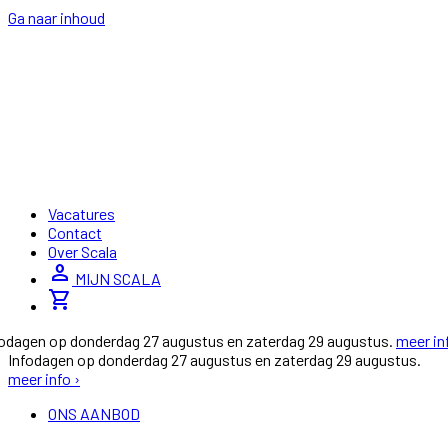
Ga naar inhoud
Vacatures
Contact
Over Scala
person
MIJN SCALA
shopping_cart
fodagen op donderdag 27 augustus en zaterdag 29 augustus.
meer in
Infodagen op donderdag 27 augustus en zaterdag 29 augustus.
meer info ›
ONS AANBOD