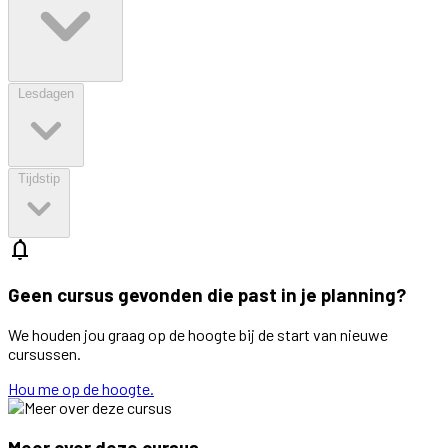
Lesdagen
Tijdstip
notifications
Geen cursus gevonden die past in je planning?
We houden jou graag op de hoogte bij de start van nieuwe
cursussen.
Hou me op de hoogte.
Meer over deze cursus