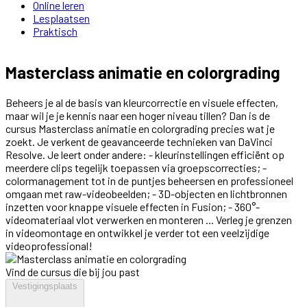
Online leren
Lesplaatsen
Praktisch
Masterclass animatie en colorgrading
Beheers je al de basis van kleurcorrectie en visuele effecten,
maar wil je je kennis naar een hoger niveau tillen? Dan is de
cursus Masterclass animatie en colorgrading precies wat je
zoekt. Je verkent de geavanceerde technieken van DaVinci
Resolve. Je leert onder andere: - kleurinstellingen efficiënt op
meerdere clips tegelijk toepassen via groepscorrecties; -
colormanagement tot in de puntjes beheersen en professioneel
omgaan met raw-videobeelden; - 3D-objecten en lichtbronnen
inzetten voor knappe visuele effecten in Fusion; - 360°-
videomateriaal vlot verwerken en monteren ... Verleg je grenzen
in videomontage en ontwikkel je verder tot een veelzijdige
videoprofessional!
Vind de cursus die bij jou past
Vestigingsplaats