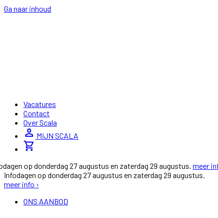
Ga naar inhoud
Vacatures
Contact
Over Scala
person
MIJN SCALA
shopping_cart
fodagen op donderdag 27 augustus en zaterdag 29 augustus.
meer in
Infodagen op donderdag 27 augustus en zaterdag 29 augustus.
meer info ›
ONS AANBOD