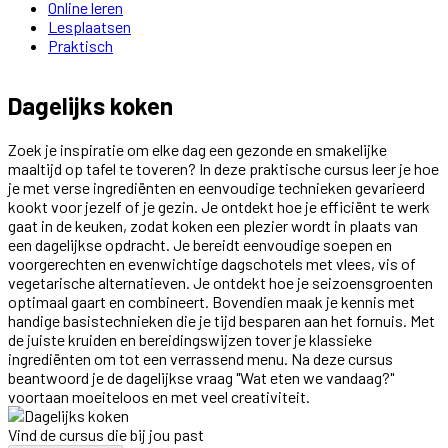
Online leren
Lesplaatsen
Praktisch
Dagelijks koken
Zoek je inspiratie om elke dag een gezonde en smakelijke
maaltijd op tafel te toveren? In deze praktische cursus leer je hoe
je met verse ingrediënten en eenvoudige technieken gevarieerd
kookt voor jezelf of je gezin. Je ontdekt hoe je efficiënt te werk
gaat in de keuken, zodat koken een plezier wordt in plaats van
een dagelijkse opdracht. Je bereidt eenvoudige soepen en
voorgerechten en evenwichtige dagschotels met vlees, vis of
vegetarische alternatieven. Je ontdekt hoe je seizoensgroenten
optimaal gaart en combineert. Bovendien maak je kennis met
handige basistechnieken die je tijd besparen aan het fornuis. Met
de juiste kruiden en bereidingswijzen tover je klassieke
ingrediënten om tot een verrassend menu. Na deze cursus
beantwoord je de dagelijkse vraag "Wat eten we vandaag?"
voortaan moeiteloos en met veel creativiteit.
Vind de cursus die bij jou past