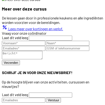
Meer over deze cursus
De lessen gaan door in professionele keukens en alle ingrediënten
worden voorzien voor de bereidingen.
percent
Lees meer over kortingen en verlof.
Vraag voor onze coördinator
Laat dit veld leeg
Verzenden
SCHRIJF JE IN VOOR ONZE NIEUWSBRIEF!
Op de hoogte blijven van onze activiteiten, cursussen en
nieuwtjes?
Laat dit veld leeg
Verstuur