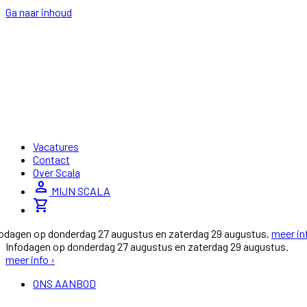
Ga naar inhoud
Vacatures
Contact
Over Scala
person
MIJN SCALA
shopping_cart
fodagen op donderdag 27 augustus en zaterdag 29 augustus.
meer in
Infodagen op donderdag 27 augustus en zaterdag 29 augustus.
meer info ›
ONS AANBOD