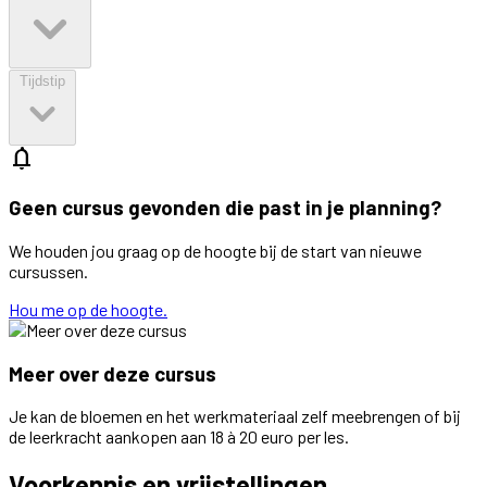
Tijdstip
notifications
Geen cursus gevonden die past in je planning?
We houden jou graag op de hoogte bij de start van nieuwe
cursussen.
Hou me op de hoogte.
Meer over deze cursus
Je kan de bloemen en het werkmateriaal zelf meebrengen of bij
de leerkracht aankopen aan 18 à 20 euro per les.
Voorkennis en vrijstellingen