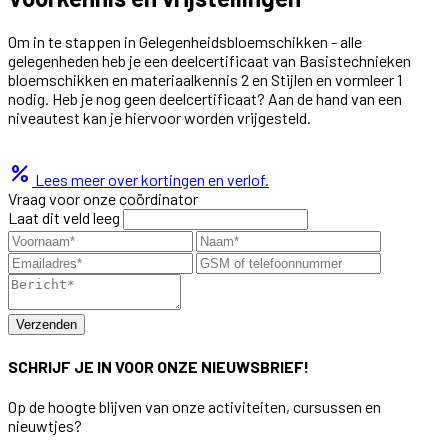
Om in te stappen in Gelegenheidsbloemschikken - alle
gelegenheden heb je een deelcertificaat van Basistechnieken
bloemschikken en materiaalkennis 2 en Stijlen en vormleer 1
nodig. Heb je nog geen deelcertificaat? Aan de hand van een
niveautest kan je hiervoor worden vrijgesteld.
percent
Lees meer over kortingen en verlof.
Vraag voor onze coördinator
Laat dit veld leeg
Verzenden
SCHRIJF JE IN VOOR ONZE NIEUWSBRIEF!
Op de hoogte blijven van onze activiteiten, cursussen en
nieuwtjes?