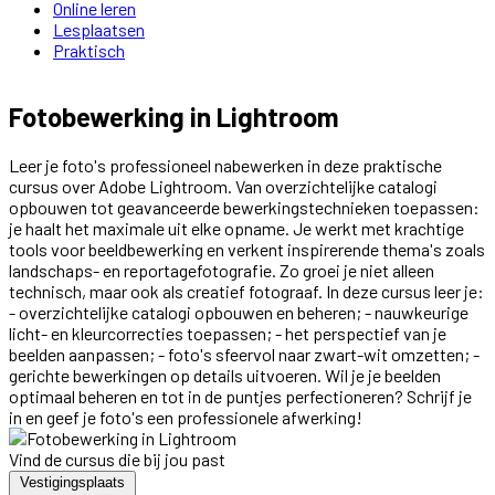
Online leren
Lesplaatsen
Praktisch
Fotobewerking in Lightroom
Leer je foto's professioneel nabewerken in deze praktische
cursus over Adobe Lightroom. Van overzichtelijke catalogi
opbouwen tot geavanceerde bewerkingstechnieken toepassen:
je haalt het maximale uit elke opname. Je werkt met krachtige
tools voor beeldbewerking en verkent inspirerende thema's zoals
landschaps- en reportagefotografie. Zo groei je niet alleen
technisch, maar ook als creatief fotograaf. In deze cursus leer je:
- overzichtelijke catalogi opbouwen en beheren; - nauwkeurige
licht- en kleurcorrecties toepassen; - het perspectief van je
beelden aanpassen; - foto's sfeervol naar zwart-wit omzetten; -
gerichte bewerkingen op details uitvoeren. Wil je je beelden
optimaal beheren en tot in de puntjes perfectioneren? Schrijf je
in en geef je foto's een professionele afwerking!
Vind de cursus die bij jou past
Vestigingsplaats