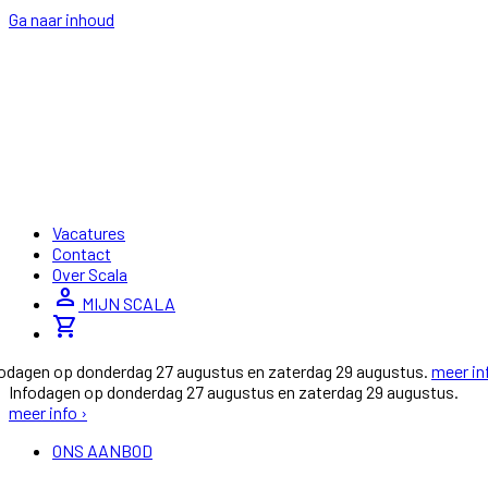
Ga naar inhoud
Vacatures
Contact
Over Scala
person
MIJN SCALA
shopping_cart
fodagen op donderdag 27 augustus en zaterdag 29 augustus.
meer in
Infodagen op donderdag 27 augustus en zaterdag 29 augustus.
meer info ›
ONS AANBOD