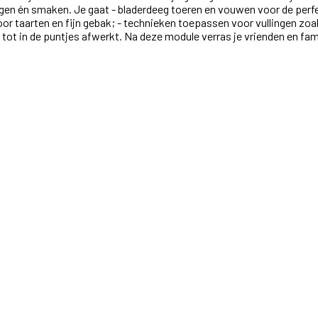
en én smaken. Je gaat - bladerdeeg toeren en vouwen voor de perfe
oor taarten en fijn gebak; - technieken toepassen voor vullingen zoa
k tot in de puntjes afwerkt. Na deze module verras je vrienden en fa