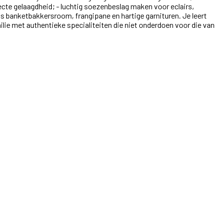
cte gelaagdheid; - luchtig soezenbeslag maken voor eclairs,
ls banketbakkersroom, frangipane en hartige garnituren. Je leert
milie met authentieke specialiteiten die niet onderdoen voor die van