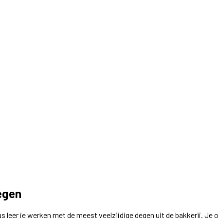
egen
sus leer je werken met de meest veelzijdige degen uit de bakkerij. Je