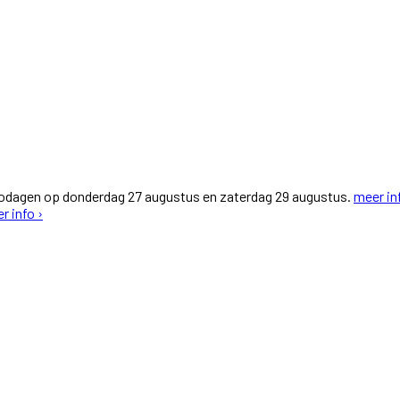
fodagen op donderdag 27 augustus en zaterdag 29 augustus.
meer in
r info ›