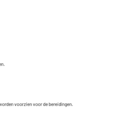
en.
 worden voorzien voor de bereidingen.