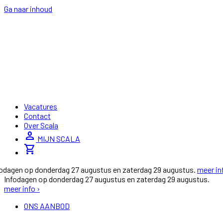
Ga naar inhoud
Vacatures
Contact
Over Scala
person
MIJN SCALA
shopping_cart
fodagen op donderdag 27 augustus en zaterdag 29 augustus.
meer in
Infodagen op donderdag 27 augustus en zaterdag 29 augustus.
meer info ›
ONS AANBOD