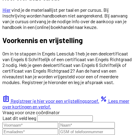
Hier
vind je de materiaallijst per taal en per cursus. Bij
inschrijving worden handboeken niet aangerekend. Bij aanvang
van je cursus ontvang je de nodige info over de aankoop van je
handboek in een (online) boekhandel naar keuze.
Voorkennis en vrijstelling
Om in te stappen in Engels Leesclub 1 heb je een deelcertificaat
van Engels 6 Schriftelijk of een certificaat van Engels Richtgraad
2 nodig. Heb je geen deelcertificaat van Engels 6 Schriftelijk of
certificaat van Engels Richtgraad 2? Aan de hand van een
niveautest kan je worden vrijgesteld voor een of meerdere
modules. Registreer je hieronder en leg je afspraak vast.
assignment
percent
Registreer je hier voor een vrijstellingsproef.
Lees meer
over kortingen en verlof.
Vraag voor onze coördinator
Laat dit veld leeg