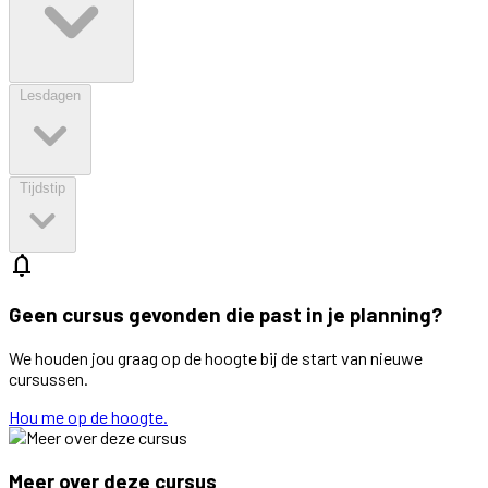
Lesdagen
Tijdstip
notifications
Geen cursus gevonden die past in je planning?
We houden jou graag op de hoogte bij de start van nieuwe
cursussen.
Hou me op de hoogte.
Meer over deze cursus