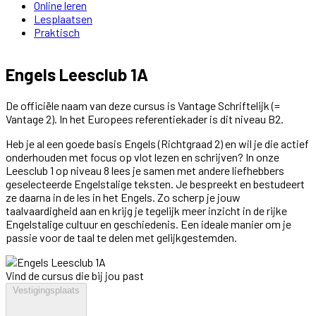
Online leren
Lesplaatsen
Praktisch
Engels Leesclub 1A
De officiële naam van deze cursus is Vantage Schriftelijk (=
Vantage 2). In het Europees referentiekader is dit niveau B2.
Heb je al een goede basis Engels (Richtgraad 2) en wil je die actief
onderhouden met focus op vlot lezen en schrijven? In onze
Leesclub 1 op niveau 8 lees je samen met andere liefhebbers
geselecteerde Engelstalige teksten. Je bespreekt en bestudeert
ze daarna in de les in het Engels. Zo scherp je jouw
taalvaardigheid aan en krijg je tegelijk meer inzicht in de rijke
Engelstalige cultuur en geschiedenis. Een ideale manier om je
passie voor de taal te delen met gelijkgestemden.
Vind de cursus die bij jou past
Vestigingsplaats