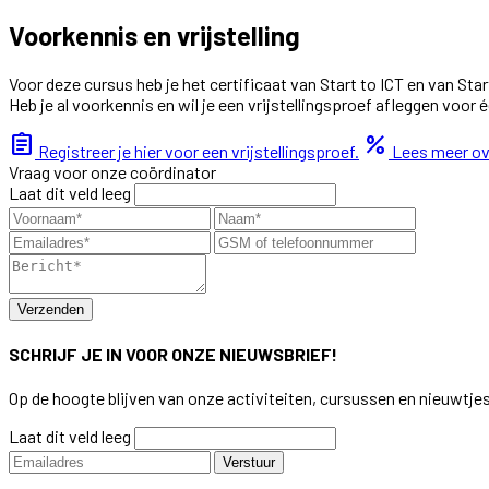
Voorkennis en vrijstelling
Voor deze cursus heb je het certificaat van Start to ICT en van Start
Heb je al voorkennis en wil je een vrijstellingsproef afleggen voo
assignment
percent
Registreer je hier voor een vrijstellingsproef.
Lees meer ove
Vraag voor onze coördinator
Laat dit veld leeg
Verzenden
SCHRIJF JE IN VOOR ONZE NIEUWSBRIEF!
Op de hoogte blijven van onze activiteiten, cursussen en nieuwtje
Laat dit veld leeg
Verstuur