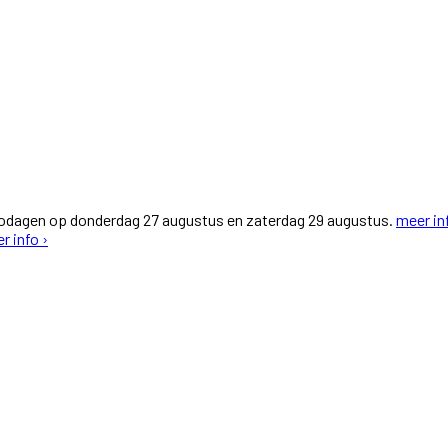
fodagen op donderdag 27 augustus en zaterdag 29 augustus.
meer in
r info ›