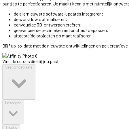
puntjes te perfectioneren. Je maakt kennis met ruimtelijk ontwerp.
de allernieuwste software-updates integreren;
de workflow optimaliseren;
eenvoudige 3D-ontwerpen creëren;
geavanceerde technieken en functies toepassen;
uitgebreide projecten op maat realiseren.
Blijf up-to-date met de nieuwste ontwikkelingen en pak creatieve 
Vind de cursus die bij jou past
Vestigingsplaats
Lesdagen
Tijdstip