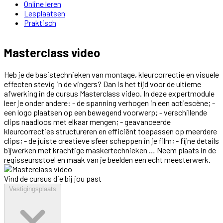
Online leren
Lesplaatsen
Praktisch
Masterclass video
Heb je de basistechnieken van montage, kleurcorrectie en visuele
effecten stevig in de vingers? Dan is het tijd voor de ultieme
afwerking in de cursus Masterclass video. In deze expertmodule
leer je onder andere: - de spanning verhogen in een actiescène; -
een logo plaatsen op een bewegend voorwerp; - verschillende
clips naadloos met elkaar mengen; - geavanceerde
kleurcorrecties structureren en efficiënt toepassen op meerdere
clips; - de juiste creatieve sfeer scheppen in je film; - fijne details
bijwerken met krachtige maskertechnieken … Neem plaats in de
regisseursstoel en maak van je beelden een echt meesterwerk.
Vind de cursus die bij jou past
Vestigingsplaats