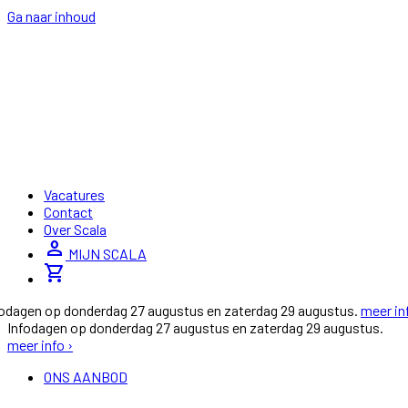
Ga naar inhoud
Vacatures
Contact
Over Scala
person
MIJN SCALA
shopping_cart
fodagen op donderdag 27 augustus en zaterdag 29 augustus.
meer in
Infodagen op donderdag 27 augustus en zaterdag 29 augustus.
meer info ›
ONS AANBOD