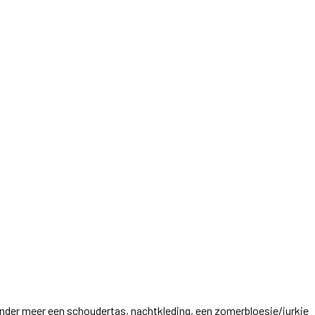
onder meer een schoudertas, nachtkleding, een zomerbloesje/jurkje