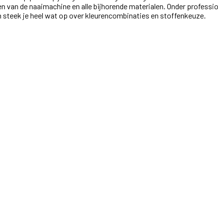
eden van de naaimachine en alle bijhorende materialen. Onder profess
n steek je heel wat op over kleurencombinaties en stoffenkeuze.