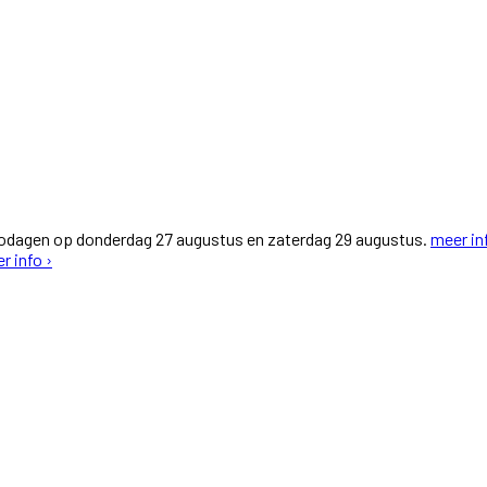
fodagen op donderdag 27 augustus en zaterdag 29 augustus.
meer in
r info ›