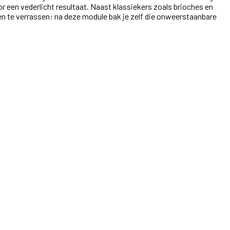
oor een vederlicht resultaat. Naast klassiekers zoals brioches en
en te verrassen: na deze module bak je zelf die onweerstaanbare