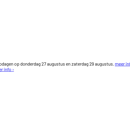
fodagen op donderdag 27 augustus en zaterdag 29 augustus.
meer in
r info ›