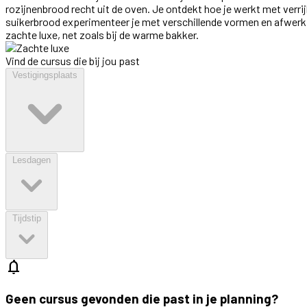
rozijnenbrood recht uit de oven. Je ontdekt hoe je werkt met verrij
suikerbrood experimenteer je met verschillende vormen en afwerkin
zachte luxe, net zoals bij de warme bakker.
Vind de cursus die bij jou past
Vestigingsplaats
Lesdagen
Tijdstip
notifications
Geen cursus gevonden die past in je planning?