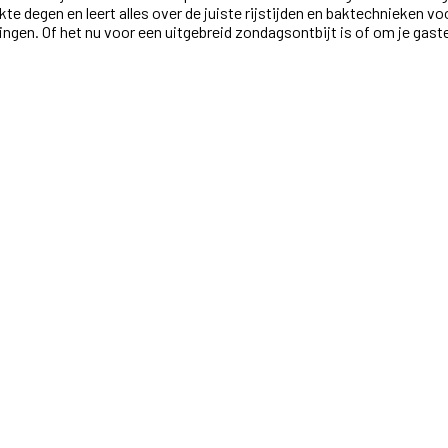
kte degen en leert alles over de juiste rijstijden en baktechnieken v
gen. Of het nu voor een uitgebreid zondagsontbijt is of om je gast