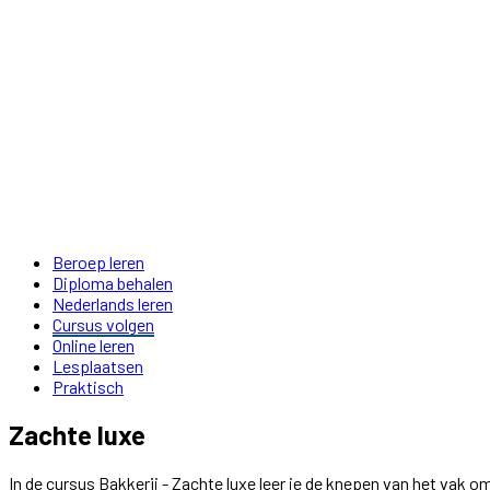
Beroep leren
Diploma behalen
Nederlands leren
Cursus volgen
Online leren
Lesplaatsen
Praktisch
Zachte luxe
In de cursus Bakkerij - Zachte luxe leer je de knepen van het vak