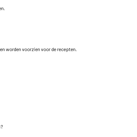
en.
nten worden voorzien voor de recepten.
s?