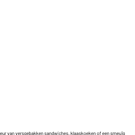
 de geur van versgebakken sandwiches, klaaskoeken of een smeuïg