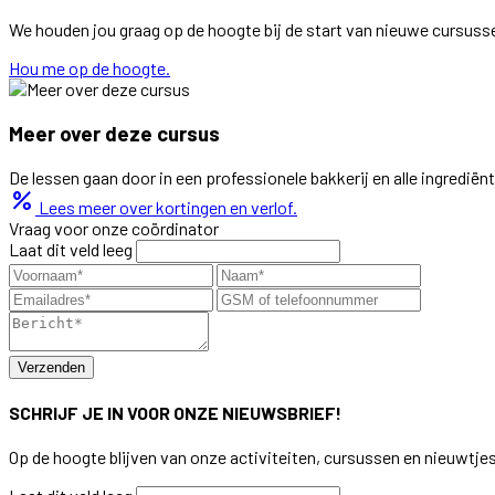
We houden jou graag op de hoogte bij de start van nieuwe cursuss
Hou me op de hoogte.
Meer over deze cursus
De lessen gaan door in een professionele bakkerij en alle ingredië
percent
Lees meer over kortingen en verlof.
Vraag voor onze coördinator
Laat dit veld leeg
Verzenden
SCHRIJF JE IN VOOR ONZE NIEUWSBRIEF!
Op de hoogte blijven van onze activiteiten, cursussen en nieuwtje