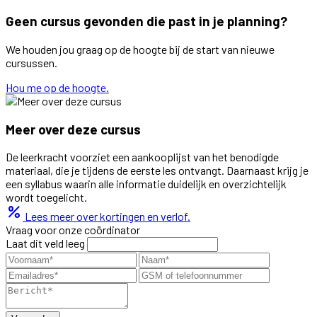
Geen cursus gevonden die past in je planning?
We houden jou graag op de hoogte bij de start van nieuwe
cursussen.
Hou me op de hoogte.
Meer over deze cursus
De leerkracht voorziet een aankooplijst van het benodigde
materiaal, die je tijdens de eerste les ontvangt. Daarnaast krijg je
een syllabus waarin alle informatie duidelijk en overzichtelijk
wordt toegelicht.
percent
Lees meer over kortingen en verlof.
Vraag voor onze coördinator
Laat dit veld leeg