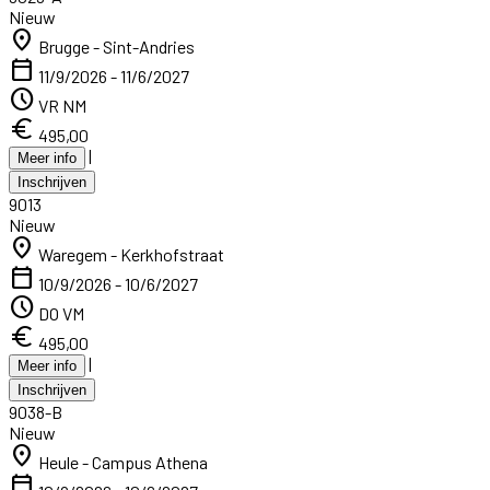
Nieuw
location_on
Brugge - Sint-Andries
calendar_today
11/9/2026 - 11/6/2027
schedule
VR NM
euro
495,00
|
Meer info
Inschrijven
9013
Nieuw
location_on
Waregem - Kerkhofstraat
calendar_today
10/9/2026 - 10/6/2027
schedule
DO VM
euro
495,00
|
Meer info
Inschrijven
9038-B
Nieuw
location_on
Heule - Campus Athena
calendar_today