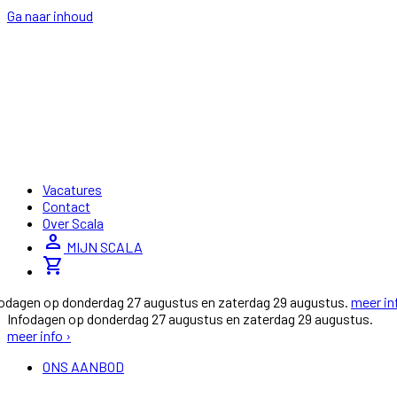
Ga naar inhoud
Vacatures
Contact
Over Scala
person
MIJN SCALA
shopping_cart
fodagen op donderdag 27 augustus en zaterdag 29 augustus.
meer in
Infodagen op donderdag 27 augustus en zaterdag 29 augustus.
meer info ›
ONS AANBOD