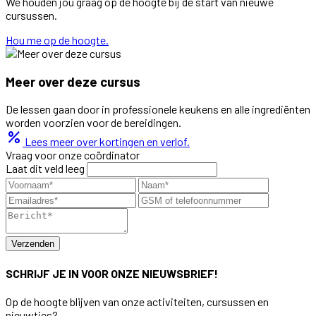
We houden jou graag op de hoogte bij de start van nieuwe
cursussen.
Hou me op de hoogte.
Meer over deze cursus
De lessen gaan door in professionele keukens en alle ingrediënten
worden voorzien voor de bereidingen.
percent
Lees meer over kortingen en verlof.
Vraag voor onze coördinator
Laat dit veld leeg
Verzenden
SCHRIJF JE IN VOOR ONZE NIEUWSBRIEF!
Op de hoogte blijven van onze activiteiten, cursussen en
nieuwtjes?