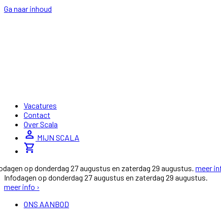
Ga naar inhoud
Vacatures
Contact
Over Scala
person
MIJN SCALA
shopping_cart
fodagen op donderdag 27 augustus en zaterdag 29 augustus.
meer in
Infodagen op donderdag 27 augustus en zaterdag 29 augustus.
meer info ›
ONS AANBOD