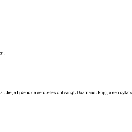
en.
 die je tijdens de eerste les ontvangt. Daarnaast krijg je een syllabu