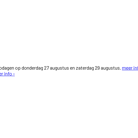
fodagen op donderdag 27 augustus en zaterdag 29 augustus.
meer in
r info ›