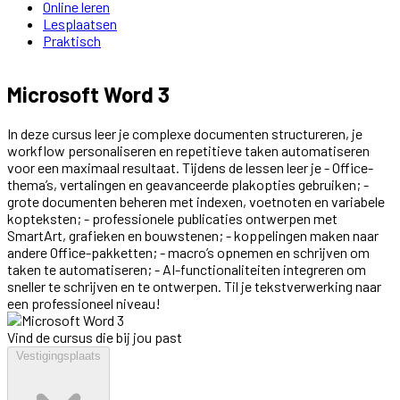
Online leren
Lesplaatsen
Praktisch
Microsoft Word 3
In deze cursus leer je complexe documenten structureren, je
workflow personaliseren en repetitieve taken automatiseren
voor een maximaal resultaat. Tijdens de lessen leer je - Office-
thema’s, vertalingen en geavanceerde plakopties gebruiken; -
grote documenten beheren met indexen, voetnoten en variabele
kopteksten; - professionele publicaties ontwerpen met
SmartArt, grafieken en bouwstenen; - koppelingen maken naar
andere Office-pakketten; - macro’s opnemen en schrijven om
taken te automatiseren; - AI-functionaliteiten integreren om
sneller te schrijven en te ontwerpen. Til je tekstverwerking naar
een professioneel niveau!
Vind de cursus die bij jou past
Vestigingsplaats