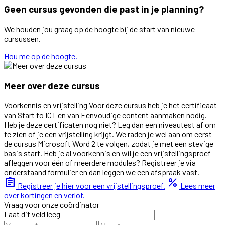
Geen cursus gevonden die past in je planning?
We houden jou graag op de hoogte bij de start van nieuwe
cursussen.
Hou me op de hoogte.
Meer over deze cursus
Voorkennis en vrijstelling Voor deze cursus heb je het certificaat
van Start to ICT en van Eenvoudige content aanmaken nodig.
Heb je deze certificaten nog niet? Leg dan een niveautest af om
te zien of je een vrijstelling krijgt. We raden je wel aan om eerst
de cursus Microsoft Word 2 te volgen, zodat je met een stevige
basis start. Heb je al voorkennis en wil je een vrijstellingsproef
afleggen voor één of meerdere modules? Registreer je via
onderstaand formulier en dan leggen we een afspraak vast.
assignment
percent
Registreer je hier voor een vrijstellingsproef.
Lees meer
over kortingen en verlof.
Vraag voor onze coördinator
Laat dit veld leeg