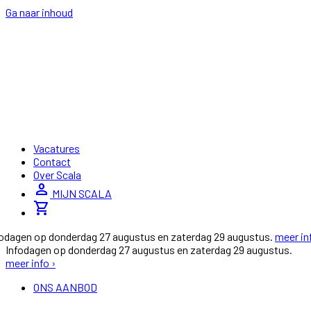
Ga naar inhoud
Vacatures
Contact
Over Scala
person
MIJN SCALA
shopping_cart
fodagen op donderdag 27 augustus en zaterdag 29 augustus.
meer in
Infodagen op donderdag 27 augustus en zaterdag 29 augustus.
meer info ›
ONS AANBOD