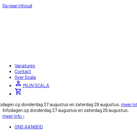
Ga naar inhoud
Vacatures
Contact
Over Scala
person
MIJN SCALA
shopping_cart
fodagen op donderdag 27 augustus en zaterdag 29 augustus.
meer in
Infodagen op donderdag 27 augustus en zaterdag 29 augustus.
meer info ›
ONS AANBOD