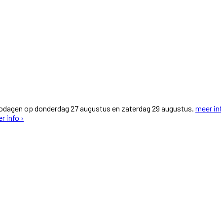
fodagen op donderdag 27 augustus en zaterdag 29 augustus.
meer in
r info ›