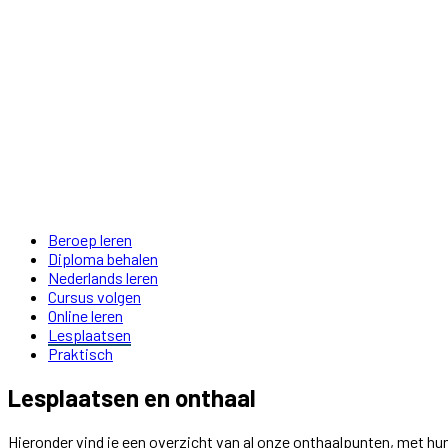
Beroep leren
Diploma behalen
Nederlands leren
Cursus volgen
Online leren
Lesplaatsen
Praktisch
Lesplaatsen en onthaal
Hieronder vind je een overzicht van al onze onthaalpunten, met hu