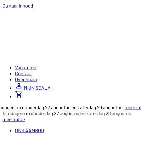
Ga naar inhoud
Vacatures
Contact
Over Scala
person
MIJN SCALA
shopping_cart
fodagen op donderdag 27 augustus en zaterdag 29 augustus.
meer in
Infodagen op donderdag 27 augustus en zaterdag 29 augustus.
meer info ›
ONS AANBOD