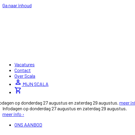
Ga naar inhoud
Vacatures
Contact
Over Scala
person
MIJN SCALA
shopping_cart
fodagen op donderdag 27 augustus en zaterdag 29 augustus.
meer in
Infodagen op donderdag 27 augustus en zaterdag 29 augustus.
meer info ›
ONS AANBOD