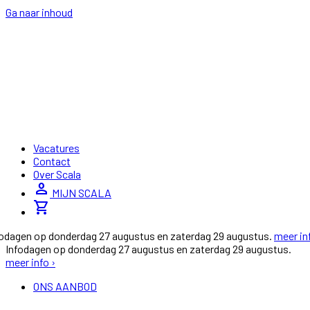
Ga naar inhoud
Vacatures
Contact
Over Scala
person
MIJN SCALA
shopping_cart
fodagen op donderdag 27 augustus en zaterdag 29 augustus.
meer in
Infodagen op donderdag 27 augustus en zaterdag 29 augustus.
meer info ›
ONS AANBOD