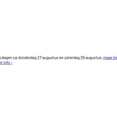
fodagen op donderdag 27 augustus en zaterdag 29 augustus.
meer in
r info ›