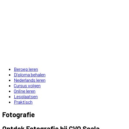
Beroep leren
Diploma behalen
Nederlands leren
Cursus volgen
Online leren
Lesplaatsen
Praktisch
Fotografie
Ontdek Fotografie bij CVO Scala