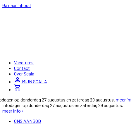
Ga naar inhoud
Vacatures
Contact
Over Scala
person
MIJN SCALA
shopping_cart
fodagen op donderdag 27 augustus en zaterdag 29 augustus.
meer in
Infodagen op donderdag 27 augustus en zaterdag 29 augustus.
meer info ›
ONS AANBOD