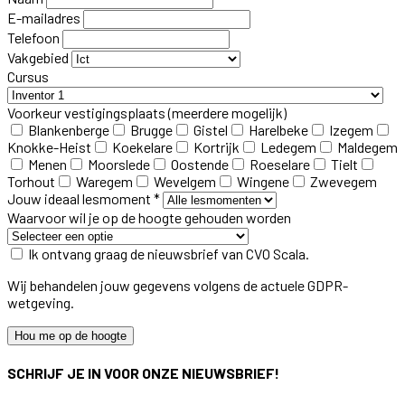
E-mailadres
Telefoon
Vakgebied
Cursus
Voorkeur vestigingsplaats
(meerdere mogelijk)
Blankenberge
Brugge
Gistel
Harelbeke
Izegem
Knokke-Heist
Koekelare
Kortrijk
Ledegem
Maldegem
Menen
Moorslede
Oostende
Roeselare
Tielt
Torhout
Waregem
Wevelgem
Wingene
Zwevegem
Jouw ideaal lesmoment *
Waarvoor wil je op de hoogte gehouden worden
Ik ontvang graag de nieuwsbrief van CVO Scala.
Wij behandelen jouw gegevens volgens de actuele GDPR-
wetgeving.
Hou me op de hoogte
SCHRIJF JE IN VOOR ONZE NIEUWSBRIEF!