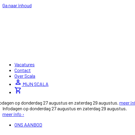
Ga naar inhoud
Vacatures
Contact
Over Scala
person
MIJN SCALA
shopping_cart
fodagen op donderdag 27 augustus en zaterdag 29 augustus.
meer in
Infodagen op donderdag 27 augustus en zaterdag 29 augustus.
meer info ›
ONS AANBOD