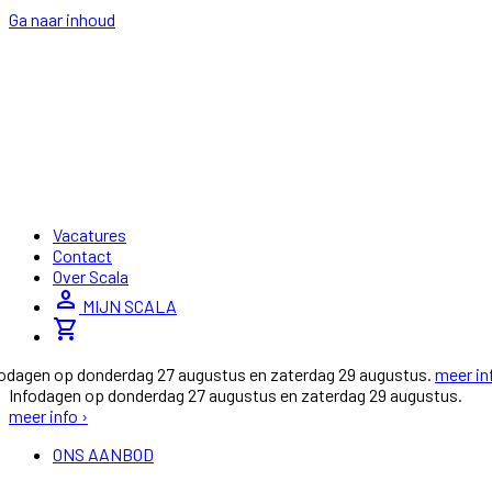
Ga naar inhoud
Vacatures
Contact
Over Scala
person
MIJN SCALA
shopping_cart
fodagen op donderdag 27 augustus en zaterdag 29 augustus.
meer in
Infodagen op donderdag 27 augustus en zaterdag 29 augustus.
meer info ›
ONS AANBOD