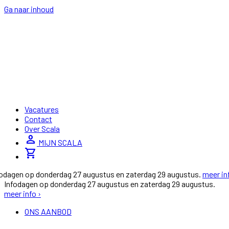
Ga naar inhoud
Vacatures
Contact
Over Scala
person
MIJN SCALA
shopping_cart
fodagen op donderdag 27 augustus en zaterdag 29 augustus.
meer in
Infodagen op donderdag 27 augustus en zaterdag 29 augustus.
meer info ›
ONS AANBOD