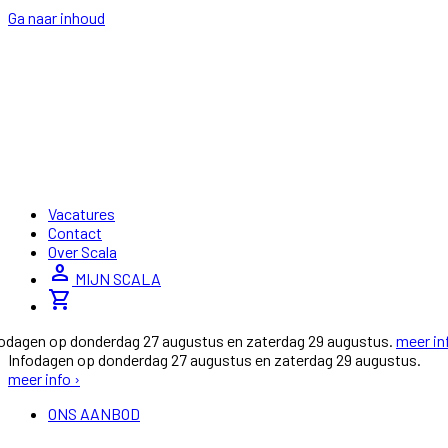
Ga naar inhoud
Vacatures
Contact
Over Scala
person
MIJN SCALA
shopping_cart
fodagen op donderdag 27 augustus en zaterdag 29 augustus.
meer in
Infodagen op donderdag 27 augustus en zaterdag 29 augustus.
meer info ›
ONS AANBOD