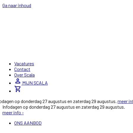
Ga naar inhoud
Vacatures
Contact
Over Scala
person
MIJN SCALA
shopping_cart
fodagen op donderdag 27 augustus en zaterdag 29 augustus.
meer in
Infodagen op donderdag 27 augustus en zaterdag 29 augustus.
meer info ›
ONS AANBOD