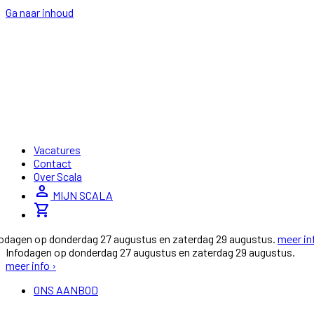
Ga naar inhoud
Vacatures
Contact
Over Scala
person
MIJN SCALA
shopping_cart
fodagen op donderdag 27 augustus en zaterdag 29 augustus.
meer in
Infodagen op donderdag 27 augustus en zaterdag 29 augustus.
meer info ›
ONS AANBOD