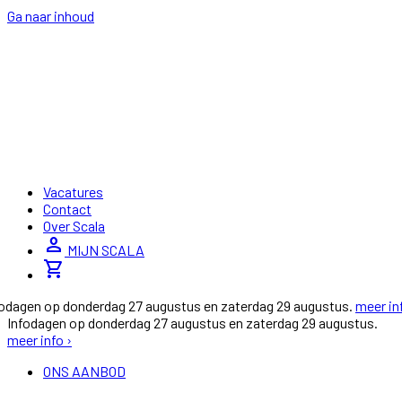
Ga naar inhoud
Vacatures
Contact
Over Scala
person
MIJN SCALA
shopping_cart
fodagen op donderdag 27 augustus en zaterdag 29 augustus.
meer in
Infodagen op donderdag 27 augustus en zaterdag 29 augustus.
meer info ›
ONS AANBOD