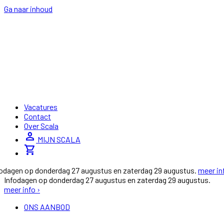
Ga naar inhoud
Vacatures
Contact
Over Scala
person
MIJN SCALA
shopping_cart
fodagen op donderdag 27 augustus en zaterdag 29 augustus.
meer in
Infodagen op donderdag 27 augustus en zaterdag 29 augustus.
meer info ›
ONS AANBOD