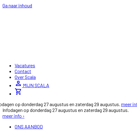
Ga naar inhoud
Vacatures
Contact
Over Scala
person
MIJN SCALA
shopping_cart
fodagen op donderdag 27 augustus en zaterdag 29 augustus.
meer in
Infodagen op donderdag 27 augustus en zaterdag 29 augustus.
meer info ›
ONS AANBOD