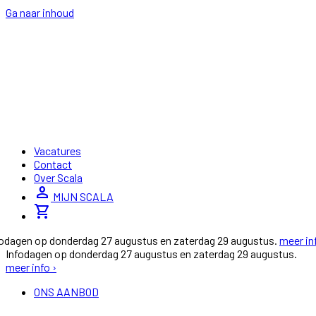
Ga naar inhoud
Vacatures
Contact
Over Scala
person
MIJN SCALA
shopping_cart
fodagen op donderdag 27 augustus en zaterdag 29 augustus.
meer in
Infodagen op donderdag 27 augustus en zaterdag 29 augustus.
meer info ›
ONS AANBOD