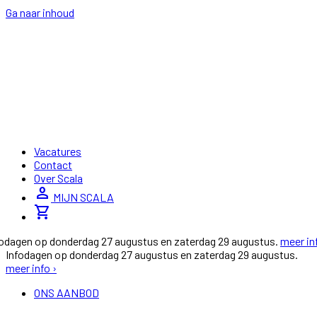
Ga naar inhoud
Vacatures
Contact
Over Scala
person
MIJN SCALA
shopping_cart
fodagen op donderdag 27 augustus en zaterdag 29 augustus.
meer in
Infodagen op donderdag 27 augustus en zaterdag 29 augustus.
meer info ›
ONS AANBOD