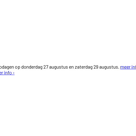
fodagen op donderdag 27 augustus en zaterdag 29 augustus.
meer in
r info ›