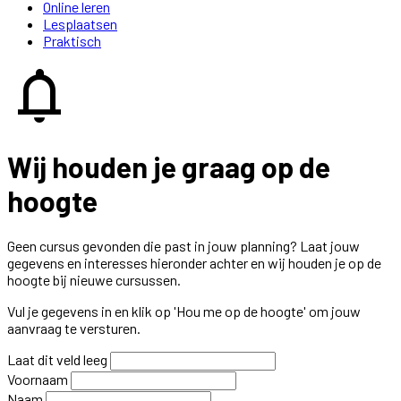
Online leren
Lesplaatsen
Praktisch
notifications
Wij houden je graag op de
hoogte
Geen cursus gevonden die past in jouw planning? Laat jouw
gegevens en interesses hieronder achter en wij houden je op de
hoogte bij nieuwe cursussen.
Vul je gegevens in en klik op 'Hou me op de hoogte' om jouw
aanvraag te versturen.
Laat dit veld leeg
Voornaam
Naam