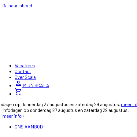
Ga naar inhoud
Vacatures
Contact
Over Scala
person
MIJN SCALA
shopping_cart
fodagen op donderdag 27 augustus en zaterdag 29 augustus.
meer in
Infodagen op donderdag 27 augustus en zaterdag 29 augustus.
meer info ›
ONS AANBOD