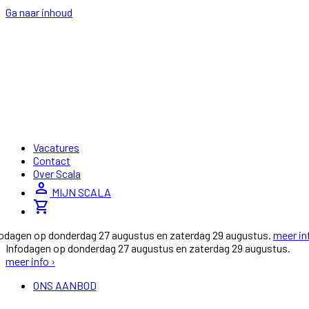
Ga naar inhoud
Vacatures
Contact
Over Scala
person
MIJN SCALA
shopping_cart
fodagen op donderdag 27 augustus en zaterdag 29 augustus.
meer in
Infodagen op donderdag 27 augustus en zaterdag 29 augustus.
meer info ›
ONS AANBOD